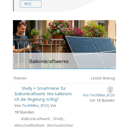
RSS
Balkonkraftwerke
Themen
Letzter Beitrag
Shelly + Smartmeter für
Balkonkraftwerk: Wie kalibriere
Von TechMike_8720
ich die Regelung richtig?
Vor 18 Stunden
Von
TechMike_8720
, Vor
18 Stunden
Balkonkraftwerk
Shelly
,
,
Wirtschaftlichkeit
Wechselrichter
,