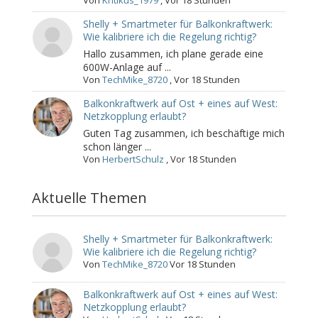
Von
Kritikus_1979
,
Vor 18 Stunden
Shelly + Smartmeter für Balkonkraftwerk:
Wie kalibriere ich die Regelung richtig?
Hallo zusammen, ich plane gerade eine
600W-Anlage auf ...
Von
TechMike_8720
,
Vor 18 Stunden
Balkonkraftwerk auf Ost + eines auf West:
Netzkopplung erlaubt?
Guten Tag zusammen, ich beschäftige mich
schon länger ...
Von
HerbertSchulz
,
Vor 18 Stunden
Aktuelle Themen
Shelly + Smartmeter für Balkonkraftwerk:
Wie kalibriere ich die Regelung richtig?
Von
TechMike_8720
Vor 18 Stunden
Balkonkraftwerk auf Ost + eines auf West:
Netzkopplung erlaubt?