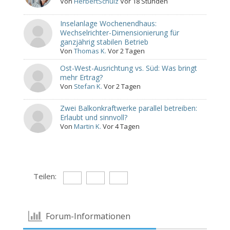
Von
HerbertSchulz
Vor 18 Stunden
Inselanlage Wochenendhaus:
Wechselrichter-Dimensionierung für
ganzjährig stabilen Betrieb
Von
Thomas K.
Vor 2 Tagen
Ost-West-Ausrichtung vs. Süd: Was bringt
mehr Ertrag?
Von
Stefan K.
Vor 2 Tagen
Zwei Balkonkraftwerke parallel betreiben:
Erlaubt und sinnvoll?
Von
Martin K.
Vor 4 Tagen
Teilen:
Forum-Informationen