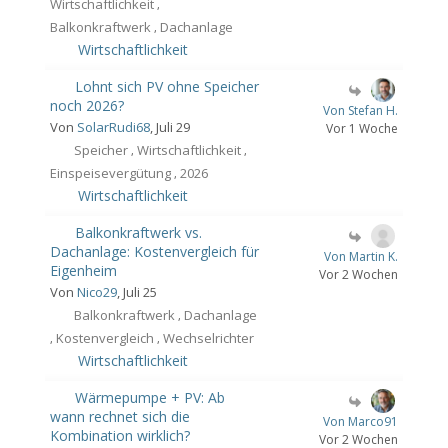
Wirtschaftlichkeit
,
Balkonkraftwerk
Dachanlage
,
Wirtschaftlichkeit
Lohnt sich PV ohne Speicher
noch 2026?
Von Stefan H.
Von
SolarRudi68
, Juli 29
Vor 1 Woche
Speicher
Wirtschaftlichkeit
,
,
Einspeisevergütung
2026
,
Wirtschaftlichkeit
Balkonkraftwerk vs.
Dachanlage: Kostenvergleich für
Von Martin K.
Eigenheim
Vor 2 Wochen
Von
Nico29
, Juli 25
Balkonkraftwerk
Dachanlage
,
Kostenvergleich
Wechselrichter
,
,
Wirtschaftlichkeit
Wärmepumpe + PV: Ab
wann rechnet sich die
Von Marco91
Kombination wirklich?
Vor 2 Wochen