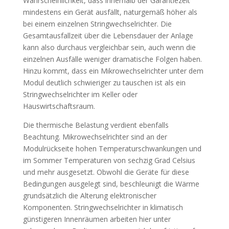
Wahrscheinlichkeit, dass innerhalb der Garantiezeit
mindestens ein Gerät ausfällt, naturgemäß höher als
bei einem einzelnen Stringwechselrichter. Die
Gesamtausfallzeit über die Lebensdauer der Anlage
kann also durchaus vergleichbar sein, auch wenn die
einzelnen Ausfälle weniger dramatische Folgen haben.
Hinzu kommt, dass ein Mikrowechselrichter unter dem
Modul deutlich schwieriger zu tauschen ist als ein
Stringwechselrichter im Keller oder
Hauswirtschaftsraum.
Die thermische Belastung verdient ebenfalls
Beachtung. Mikrowechselrichter sind an der
Modulrückseite hohen Temperaturschwankungen und
im Sommer Temperaturen von sechzig Grad Celsius
und mehr ausgesetzt. Obwohl die Geräte für diese
Bedingungen ausgelegt sind, beschleunigt die Wärme
grundsätzlich die Alterung elektronischer
Komponenten. Stringwechselrichter in klimatisch
günstigeren Innenräumen arbeiten hier unter