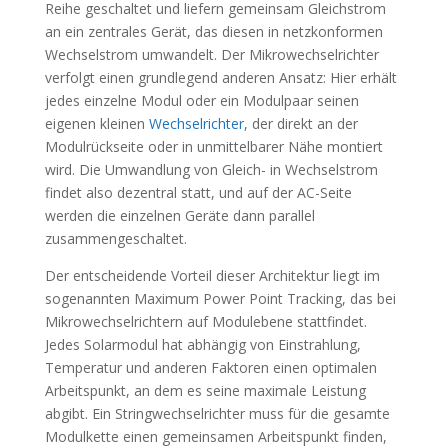
Reihe geschaltet und liefern gemeinsam Gleichstrom
an ein zentrales Gerät, das diesen in netzkonformen
Wechselstrom umwandelt. Der Mikrowechselrichter
verfolgt einen grundlegend anderen Ansatz: Hier erhält
jedes einzelne Modul oder ein Modulpaar seinen
eigenen kleinen
Wechselrichter
, der direkt an der
Modulrückseite oder in unmittelbarer Nähe montiert
wird. Die Umwandlung von Gleich- in Wechselstrom
findet also dezentral statt, und auf der AC-Seite
werden die einzelnen Geräte dann parallel
zusammengeschaltet.
Der entscheidende Vorteil dieser Architektur liegt im
sogenannten Maximum Power Point Tracking, das bei
Mikrowechselrichtern auf Modulebene stattfindet.
Jedes Solarmodul hat abhängig von Einstrahlung,
Temperatur und anderen Faktoren einen optimalen
Arbeitspunkt, an dem es seine maximale Leistung
abgibt. Ein Stringwechselrichter muss für die gesamte
Modulkette einen gemeinsamen Arbeitspunkt finden,