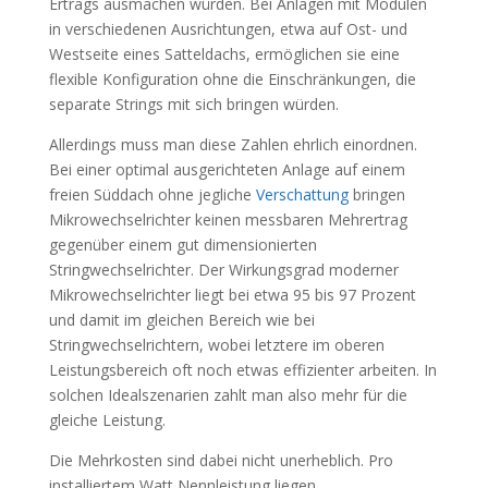
Ertrags ausmachen würden. Bei Anlagen mit Modulen
in verschiedenen Ausrichtungen, etwa auf Ost- und
Westseite eines Satteldachs, ermöglichen sie eine
flexible Konfiguration ohne die Einschränkungen, die
separate Strings mit sich bringen würden.
Allerdings muss man diese Zahlen ehrlich einordnen.
Bei einer optimal ausgerichteten Anlage auf einem
freien Süddach ohne jegliche
Verschattung
bringen
Mikrowechselrichter keinen messbaren Mehrertrag
gegenüber einem gut dimensionierten
Stringwechselrichter. Der Wirkungsgrad moderner
Mikrowechselrichter liegt bei etwa 95 bis 97 Prozent
und damit im gleichen Bereich wie bei
Stringwechselrichtern, wobei letztere im oberen
Leistungsbereich oft noch etwas effizienter arbeiten. In
solchen Idealszenarien zahlt man also mehr für die
gleiche Leistung.
Die Mehrkosten sind dabei nicht unerheblich. Pro
installiertem Watt Nennleistung liegen