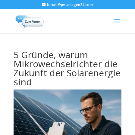
forum@pv-anlagen24.com
5 Gründe, warum
Mikrowechselrichter die
Zukunft der Solarenergie
sind